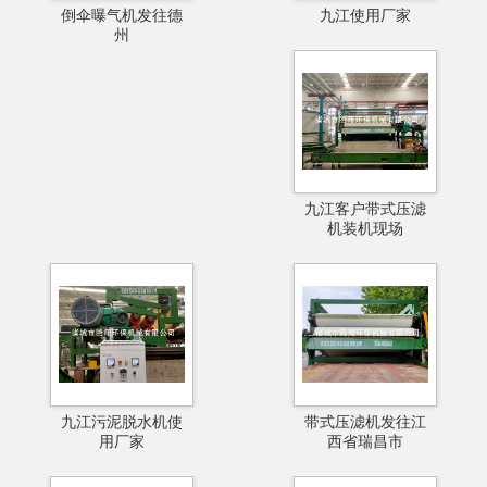
倒伞曝气机发往德
九江使用厂家
州
九江客户带式压滤
机装机现场
九江污泥脱水机使
带式压滤机发往江
用厂家
西省瑞昌市