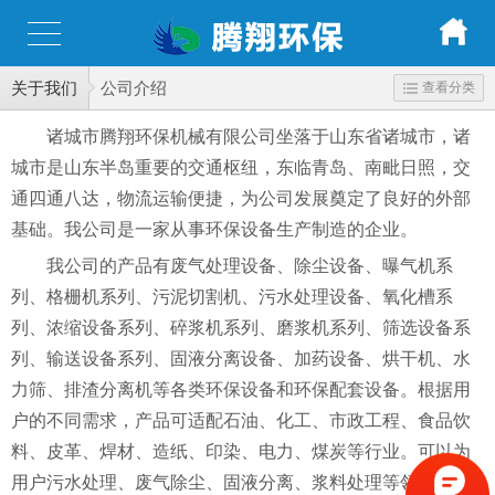
关于我们
公司介绍
查看分类
诸城市腾翔环保机械有限公司坐落于山东省诸城市，诸
城市是山东半岛重要的交通枢纽，东临青岛、南毗日照，交
通四通八达，物流运输便捷，为公司发展奠定了良好的外部
基础。我公司是一家从事环保设备生产制造的企业。
我公司的产品有废气处理设备、除尘设备、曝气机系
列、格栅机系列、污泥切割机、污水处理设备、氧化槽系
列、浓缩设备系列、碎浆机系列、磨浆机系列、筛选设备系
列、输送设备系列、固液分离设备、加药设备、烘干机、水
力筛、排渣分离机等各类环保设备和环保配套设备。根据用
户的不同需求，产品可适配石油、化工、市政工程、食品饮
料、皮革、焊材、造纸、印染、电力、煤炭等行业。可以为
用户污水处理、废气除尘、固液分离、浆料处理等领域的污