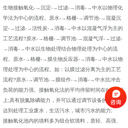
生物接触氧化-→沉淀-→过滤-→消毒-→中水以物理化
学法为中心的流程。原水-→格栅-→调节池-→混凝沉
淀-→过滤-→活性炭-→消毒-→中水以混凝气浮为主的
工艺流程?原水-→格栅-→调节池-→混凝气浮-→过滤-
→消毒-→中水以生物处理结合物理处理为中心的流
程。原水-→格栅-→膜生物反应器-→消毒-→中水以物
理处理为中心的流程。如：以膜过滤分离为主的工艺
流程?原水-→调节池-→膜组件-→消毒-→中水抗冲击
负荷的能力强。接触氧化法的平均停留时间在6小时以
上;具有脱氮除磷能力，并可以通过调节设备的构造，
达到处理工业废水，生活污水，城市污水的能力;
接触氧化池内的填料多为组合软填料，质轻、高强、