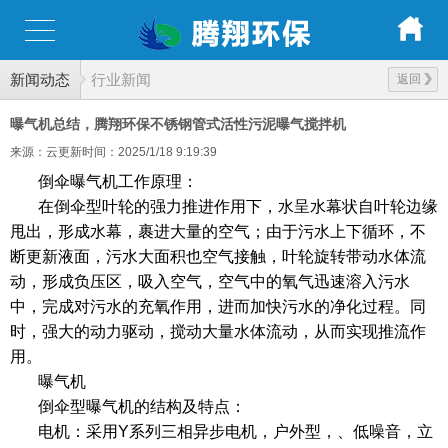
新闻动态
行业新闻
返回
曝气机总结，腾翔环保不锈钢管式活性污泥曝气搅拌机
来源：云更新
时间：2025/1/18 9:19:39
倒伞曝气机
工作原理：
在倒伞型叶轮的强力推进作用下，水呈水幕状自叶轮边缘
甩出，形成水幕，裹进大量的空气；由于污水上下循环，不
断更新液面，污水大面积也空气接触，叶轮旋转带动水体流
动，形成负压区，吸入空气，空气中的氧气迅速溶入污水
中，完成对污水的充氧作用，进而加快污水的净化过程。同
时，强大的动力驱动，搅动大量水体流动，从而实现推流作
用。
曝气机
倒伞型曝气机的结构及特点：
电机：采用Y系列三相异步电机，户外型，、低噪音，立